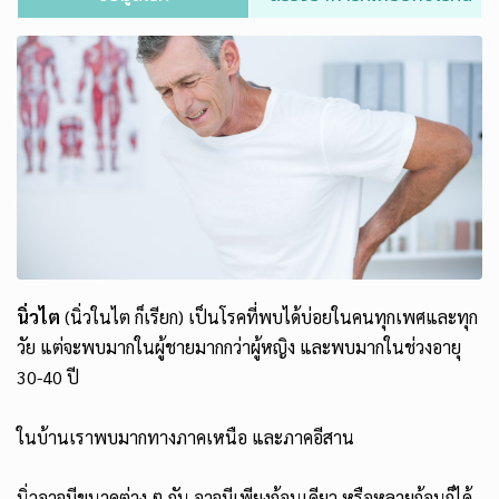
นิ่วไต
(นิ่วในไต ก็เรียก) เป็นโรคที่พบได้บ่อยในคนทุกเพศและทุก
วัย แต่จะพบมากในผู้ชายมากกว่าผู้หญิง และพบมากในช่วงอายุ
30-40 ปี
ในบ้านเราพบมากทางภาคเหนือ และภาคอีสาน
นิ่วอาจมีขนาดต่าง ๆ กัน อาจมีเพียงก้อนเดียว หรือหลายก้อนก็ได้