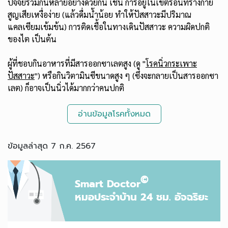
ปัจจัยร่วมกันหลายอย่างด้วยกัน เช่น การอยู่ในเขตร้อนที่ร่างกาย
สูญเสียเหงื่อง่าย (แล้วดื่มน้ำน้อย ทำให้ปัสสาวะมีปริมาณ
แคลเซียมเข้มข้น) การติดเชื้อในทางเดินปัสสาวะ ความผิดปกติ
ของไต เป็นต้น
ผู้ที่ชอบกินอาหารที่มีสารออกซาเลตสูง (ดู "
โรคนิ่วกระเพาะ
ปัสสาวะ
") หรือกินวิตามินซีขนาดสูง ๆ (ซึ่งจะกลายเป็นสารออกซา
เลต) ก็อาจเป็นนิ่วได้มากกว่าคนปกติ
อ่านข้อมูลโรคทั้งหมด
ข้อมูลล่าสุด 7 ก.ค. 2567
©
Smart Doctor
หมอประจำบ้าน 24 ชม. อัจฉริยะ