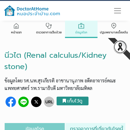
หน้าแรก
ตรวจอาการเจ็บป่วย
ข้อมูลโรค
ปฐมพยาบาลเบื้องต้น
นิ่วไต (Renal calculus/Kidney
stone)
ข้อมูลโดย รศ.นพ.สุรเกียรติ อาชานานุภาพ อดีตอาจารย์คณะ
แพทยศาสตร์ รพ.รามาธิบดี มหาวิทยาลัยมหิดล
เก็บไว้ดู
ข้อมูลโรค
ตรวจอาการที่เกี่ยวกับโรคนี้