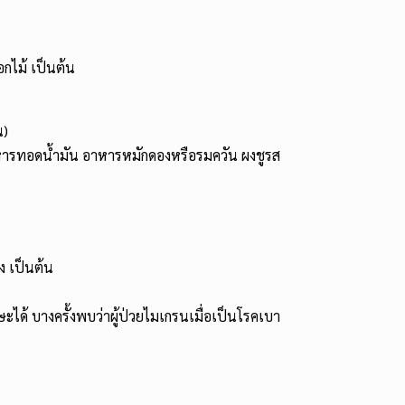
อกไม้ เป็นต้น
น)
 อาหารทอดน้ำมัน อาหารหมักดองหรือรมควัน ผงชูรส
ง เป็นต้น
รษะได้ บางครั้งพบว่าผู้ป่วยไมเกรนเมื่อเป็นโรคเบา