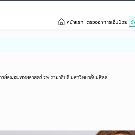
หน้าแรก
ตรวจอาการเจ็บป่วย
ข้
าจารย์คณะแพทยศาสตร์ รพ.รามาธิบดี มหาวิทยาลัยมหิดล