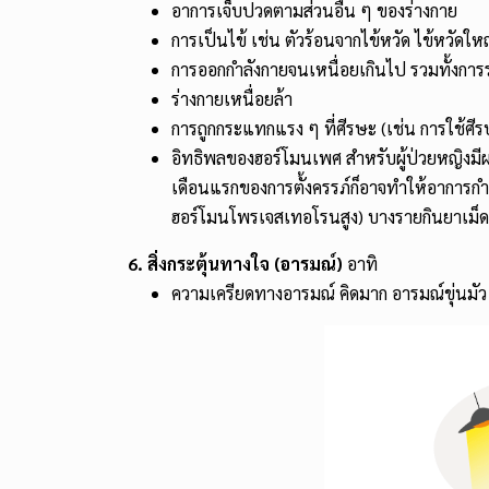
อาการเจ็บปวดตามส่วนอื่น ๆ ของร่างกาย
การเป็นไข้ เช่น ตัวร้อนจากไข้หวัด ไข้หวัดให
การออกกำลังกายจนเหนื่อยเกินไป รวมทั้งการ
ร่างกายเหนื่อยล้า
การถูกกระแทกแรง ๆ ที่ศีรษะ (เช่น การใช้ศ
อิทธิพลของฮอร์โมนเพศ สำหรับผู้ป่วยหญิงม
เดือนแรกของการตั้งครรภ์ก็อาจทำให้อาการกำเ
ฮอร์โมนโพรเจสเทอโรนสูง) บางรายกินยาเม็ดคุ
6. สิ่งกระตุ้นทางใจ (อารมณ์)
อาทิ
ความเครียดทางอารมณ์ คิดมาก อารมณ์ขุ่นมัว 