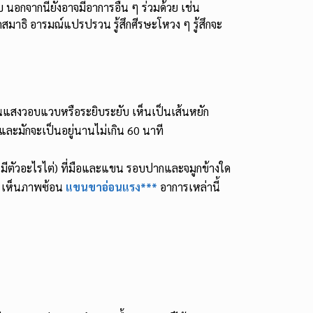
 นอกจากนี้ยังอาจมีอาการอื่น ๆ ร่วมด้วย เช่น
ดสมาธิ อารมณ์แปรปรวน รู้สึกศีรษะโหวง ๆ รู้สึกจะ
ห็นแสงวอบแวบหรือระยิบระยับ เห็นเป็นเส้นหยัก
และมักจะเป็นอยู่นานไม่เกิน 60 นาที
อนมีตัวอะไรไต่) ที่มือและแขน รอบปากและจมูกข้างใด
น เห็นภาพซ้อน
แขนขาอ่อนแรง***
อาการเหล่านี้