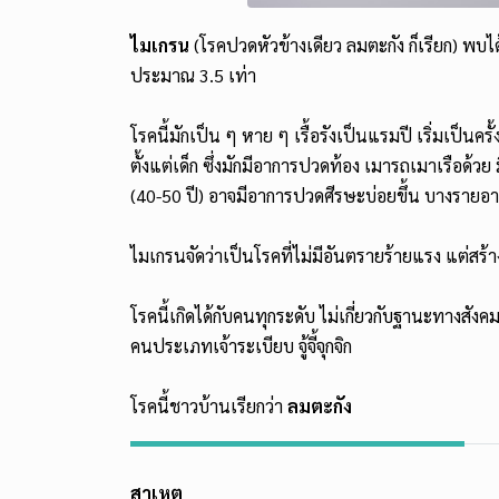
ไมเกรน
(โรคปวดหัวข้างเดียว ลมตะกัง ก็เรียก) พ
ประมาณ 3.5 เท่า
โรคนี้มักเป็น ๆ หาย ๆ เรื้อรังเป็นแรมปี เริ่มเป็นค
ตั้งแต่เด็ก ซึ่งมักมีอาการปวดท้อง เมารถเมาเรือด้วย
(40-50 ปี) อาจมีอาการปวดศีรษะบ่อยขึ้น บางรายอา
ไมเกรนจัดว่าเป็นโรคที่ไม่มีอันตรายร้ายแรง แต่
โรคนี้เกิดได้กับคนทุกระดับ ไม่เกี่ยวกับฐานะทางสังค
คนประเภทเจ้าระเบียบ จู้จี้จุกจิก
โรคนี้ชาวบ้านเรียกว่า
ลมตะกัง
สาเหตุ