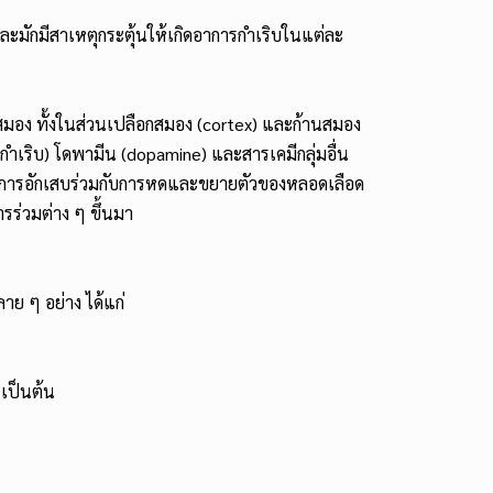
และมักมีสาเหตุกระตุ้นให้เกิดอาการกำเริบในแต่ละ
สมอง ทั้งในส่วนเปลือกสมอง (cortex) และก้านสมอง
ำเริบ) โดพามีน (dopamine) และสารเคมีกลุ่มอื่น
ทั้งการอักเสบร่วมกับการหดและขยายตัวของหลอดเลือด
ร่วมต่าง ๆ ขึ้นมา
ลาย ๆ อย่าง ได้แก่
เป็นต้น