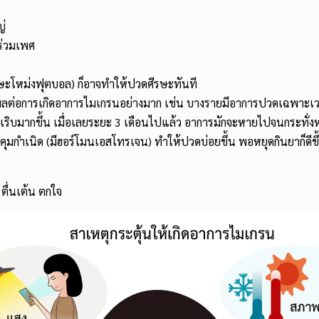
ญ่
ร่วมเพศ
ีรษะโหม่งฟุตบอล) ก็อาจทำให้ปวดศีรษะทันที
ีผลต่อการเกิดอาการไมเกรนอย่างมาก เช่น บางรายมีอาการปวดเฉพาะเว
ริบมากขึ้น เมื่อเลยระยะ 3 เดือนไปแล้ว อาการมักจะหายไปจนกระทั่งห
มกำเนิด (มีฮอร์โมนเอสโทรเจน) ทำให้ปวดบ่อยขึ้น พอหยุดกินยาก็ดีขึ
ตื่นเต้น ตกใจ