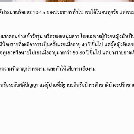
บได้ประมาณร้อยละ 10-15 ของประชากรทั่วไป พบได้ในคนทุกวัย แต่พบมา
รั้งแรกตอนย่างเข้าวัยรุ่น หรือระยะหนุ่มสาว โดยเฉพาะผู้ป่วยหญิงมักเป็
 มีน้อยรายที่จะมีอาการเป็นครั้งแรกเมื่ออายุ 40 ปีขึ้นไป แต่ผู้หญิงที
จทุเลาหรือหายไปเองเมื่ออายุมากกว่า 50-60 ปีขึ้นไป แต่บางรายอาจเ
สร้างความรำคาญน่าทรมาน และทำให้เสียการเสียงาน
มหรือระดับสติปัญญา แต่ผู้ป่วยที่มีฐานะดีหรือมีการศึกษาดีมักจะปรึกษาแพ