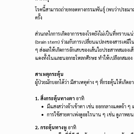
โรคนี้สามารถถ่ายทอดทางกรรมพันธุ์ (พบว่าประมาณ 2 
ครั้ง
ส่วนกลไกการเกิดอาการของโรคยังไม่เป็นที่ทราบแน
(brain stem) ร่วมกับการเปลี่ยนแปลงของสารเคมีใน
ๆ ส่งผลให้เกิดการอักเสบของเส้นใยประสาทสมองเส้น
แดงทั้งในและนอกกะโหลกศีรษะ ทำให้เปลือกสมอง (co
สาเหตุกระตุ้น
ผู้ป่วยมักบอกได้ว่า มีสาเหตุต่าง ๆ ที่กระตุ้นให้เก
1. สิ่งกระตุ้นทางตา
อาทิ
มีแสงสว่างจ้าเข้าตา เช่น ออกกลางแดดจ้า ๆ
การใช้สายตาเพ่งดูอะไรนาน ๆ เช่น ดูภาพยนตร์
2. กระตุ้นทางหู
อาทิ