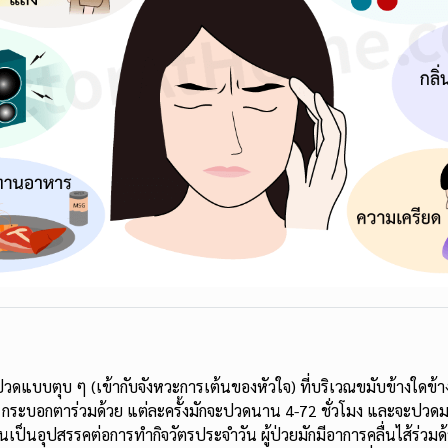
ปวดแบบตุบ ๆ (เข้ากับจังหวะการเต้นของหัวใจ) ที่บริเวณขมับข้างใดข้
 กระบอกตาร่วมด้วย แต่ละครั้งมักจะปวดนาน 4-72 ชั่วโมง และจะปวดมาก
เป็นอุปสรรคต่อการทำกิจวัตรประจำวัน ผู้ป่วยมักมีอาการคลื่นไส้ร่วม