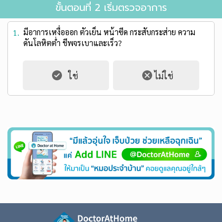
ขั้นตอนที่ 2 เริ่มตรวจอาการ
มีอาการเหงื่อออก ตัวเย็น หน้าซีด กระสับกระส่าย ความ
1.
ดันโลหิตต่ำ ชีพจรเบาและเร็ว?