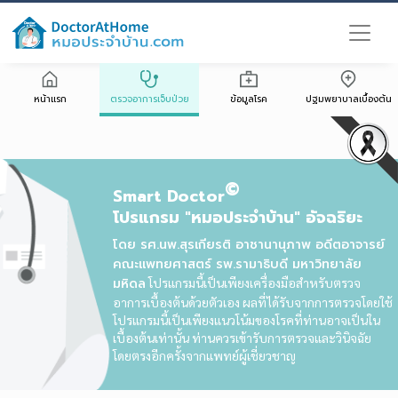
หน้าแรก
ตรวจอาการเจ็บป่วย
ข้อมูลโรค
ปฐมพยาบาลเบื้องต้น
©
Smart Doctor
โปรแกรม "หมอประจำบ้าน" อัจฉริยะ
โดย รศ.นพ.สุรเกียรติ อาชานานุภาพ อดีตอาจารย์
คณะแพทยศาสตร์ รพ.รามาธิบดี มหาวิทยาลัย
มหิดล
โปรแกรมนี้เป็นเพียงเครื่องมือสำหรับตรวจ
อาการเบื้องต้นด้วยตัวเอง ผลที่ได้รับจากการตรวจโดยใช้
โปรแกรมนี้เป็นเพียงแนวโน้มของโรคที่ท่านอาจเป็นใน
เบื้องต้นเท่านั้น ท่านควรเข้ารับการตรวจและวินิจฉัย
โดยตรงอีกครั้งจากแพทย์ผู้เชี่ยวชาญ