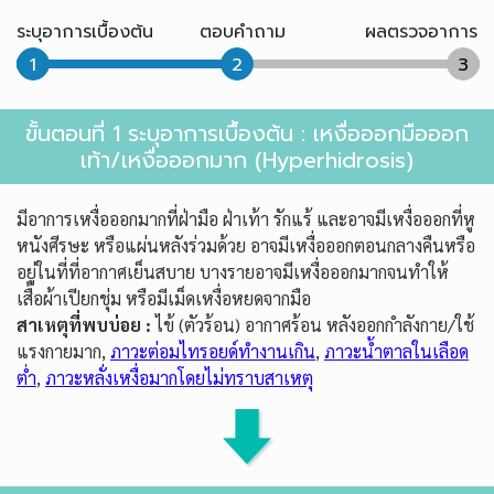
ระบุอาการเบื้องต้น
ตอบคำถาม
ผลตรวจอาการ
1
2
3
ขั้นตอนที่ 1 ระบุอาการเบื้องต้น : เหงื่อออกมือออก
เท้า/เหงื่อออกมาก (Hyperhidrosis)
มีอาการเหงื่อออกมากที่ฝ่ามือ ฝ่าเท้า รักแร้ และอาจมีเหงื่อออกที่หู
หนังศีรษะ หรือแผ่นหลังร่วมด้วย อาจมีเหงื่อออกตอนกลางคืนหรือ
อยู่ในที่ที่อากาศเย็นสบาย บางรายอาจมีเหงื่อออกมากจนทำให้
เสื้อผ้าเปียกชุ่ม หรือมีเม็ดเหงื่อหยดจากมือ
สาเหตุที่พบบ่อย :
ไข้ (ตัวร้อน) อากาศร้อน หลังออกกำลังกาย/ใช้
แรงกายมาก,
ภาวะต่อมไทรอยด์ทำงานเกิน
,
ภาวะน้ำตาลในเลือด
ต่ำ
,
ภาวะหลั่งเหงื่อมากโดยไม่ทราบสาเหตุ