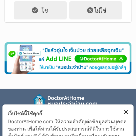
เว็บไซต์นี้ใช้คุกกี้
รู้จัก Doctor at Home
ตรวจอาการเจ็บป่วย
DoctorAtHome.com ให้ความสำคัญต่อข้อมูลส่วนบุคคล
ข้อมูลโรค
เงื่อนไขการใช้งานเว็บไซต์
ของท่าน เพื่อให้ท่านได้รับประสบการณ์ที่ดีในการใช้งาน