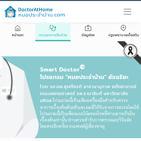
หน้าแรก
ตรวจอาการเจ็บป่วย
ข้อมูลโรค
ปฐมพยาบาลเบื้องต้น
©
Smart Doctor
โปรแกรม "หมอประจำบ้าน" อัจฉริยะ
โดย รศ.นพ.สุรเกียรติ อาชานานุภาพ อดีตอาจารย์
คณะแพทยศาสตร์ รพ.รามาธิบดี มหาวิทยาลัย
มหิดล
โปรแกรมนี้เป็นเพียงเครื่องมือสำหรับตรวจ
อาการเบื้องต้นด้วยตัวเอง ผลที่ได้รับจากการตรวจโดยใช้
โปรแกรมนี้เป็นเพียงแนวโน้มของโรคที่ท่านอาจเป็นใน
เบื้องต้นเท่านั้น ท่านควรเข้ารับการตรวจและวินิจฉัย
โดยตรงอีกครั้งจากแพทย์ผู้เชี่ยวชาญ