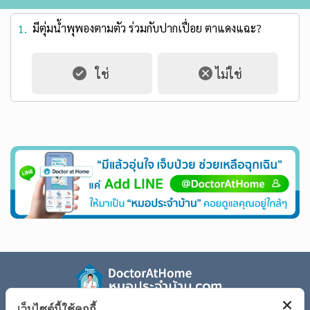
มีตุ่มน้ำพุพองตามตัว ร่วมกับปากเปื่อย ตาแดงแฉะ?
1.
เว็บไซต์นี้ใช้คุกกี้