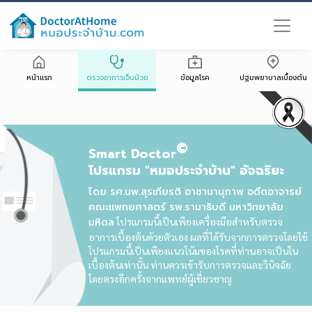
หน้าแรก
ตรวจอาการเจ็บป่วย
ข้อมูลโรค
ปฐมพยาบาลเบื้องต้น
©
Smart Doctor
โปรแกรม "หมอประจำบ้าน" อัจฉริยะ
โดย รศ.นพ.สุรเกียรติ อาชานานุภาพ อดีตอาจารย์
คณะแพทยศาสตร์ รพ.รามาธิบดี มหาวิทยาลัย
มหิดล
โปรแกรมนี้เป็นเพียงเครื่องมือสำหรับตรวจ
อาการเบื้องต้นด้วยตัวเอง ผลที่ได้รับจากการตรวจโดยใช้
โปรแกรมนี้เป็นเพียงแนวโน้มของโรคที่ท่านอาจเป็นใน
เบื้องต้นเท่านั้น ท่านควรเข้ารับการตรวจและวินิจฉัย
โดยตรงอีกครั้งจากแพทย์ผู้เชี่ยวชาญ