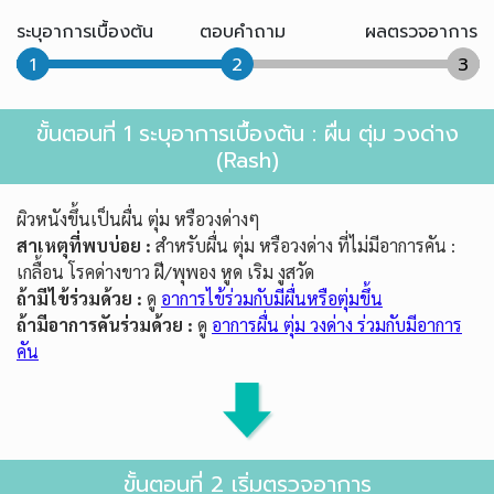
ระบุอาการเบื้องต้น
ตอบคำถาม
ผลตรวจอาการ
1
2
3
ขั้นตอนที่ 1 ระบุอาการเบื้องต้น : ผื่น ตุ่ม วงด่าง
(Rash)
ผิวหนังขึ้นเป็นผื่น ตุ่ม หรือวงด่างๆ
สาเหตุที่พบบ่อย :
สำหรับผื่น ตุ่ม หรือวงด่าง ที่ไม่มีอาการคัน :
เกลื้อน โรคด่างขาว ฝี/พุพอง หูด เริม งูสวัด
ถ้ามีไข้ร่วมด้วย :
ดู
อาการไข้ร่วมกับมีผื่นหรือตุ่มขึ้น
ถ้ามีอาการคันร่วมด้วย :
ดู
อาการผื่น ตุ่ม วงด่าง ร่วมกับมีอาการ
คัน
ขั้นตอนที่ 2 เริ่มตรวจอาการ