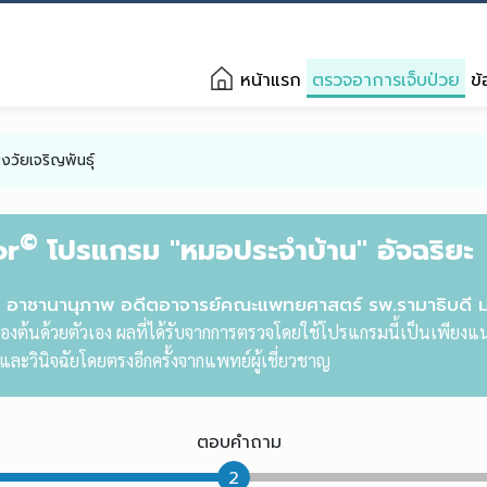
หน้าแรก
ตรวจอาการเจ็บป่วย
ข้
งวัยเจริญพันธุ์
©
or
โปรแกรม "หมอประจำบ้าน" อัจฉริยะ
ติ อาชานานุภาพ อดีตอาจารย์คณะแพทยศาสตร์ รพ.รามาธิบดี 
องต้นด้วยตัวเอง ผลที่ได้รับจากการตรวจโดยใช้โปรแกรมนี้เป็นเพียงแน
ละวินิจฉัยโดยตรงอีกครั้งจากแพทย์ผู้เชี่ยวชาญ
ตอบคำถาม
2