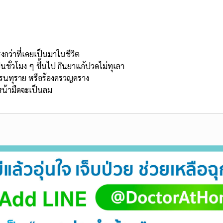
งกว่าที่เคยเป็นมาในชีวิต
นชั่วโมง ๆ ขึ้นไป กินยาแก้ปวดไม่ทุเลา
รนทุราย หรือร้องครวญคราง
หน้ามืดจะเป็นลม