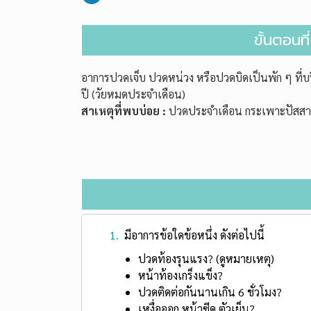
ขั้นตอนที
อาการปวดเจ็บ ปวดหน่วง หรือปวดบิดเป็นพัก ๆ ที่บริเ
ปี (วัยหมดประจำเดือน)
สาเหตุที่พบบ่อย :
ปวดประจำเดือน กระเพาะปัสสาวะอ
1.
มีอาการข้อใดข้อหนึ่ง ดังต่อไปนี้
ปวดท้องรุนแรง? (ดูหมายเหตุ)
หน้าท้องเกร็งแข็ง?
ปวดติดต่อกันนานเกิน 6 ชั่วโมง?
เหงื่อออก หน้าซีด ตัวเย็น?