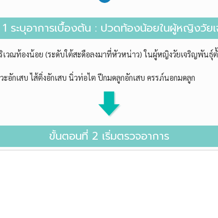
่ 1 ระบุอาการเบื้องต้น : ปวดท้องน้อยในผู้หญิงวัยเ
วณท้องน้อย (ระดับใต้สะดือลงมาที่หัวหน่าว) ในผู้หญิงวัยเจริญพันธุ์ตั
ักเสบ ไส้ติ่งอักเสบ นิ่วท่อไต ปีกมดลูกอักเสบ ครรภ์นอกมดลูก
ขั้นตอนที่ 2 เริ่มตรวจอาการ