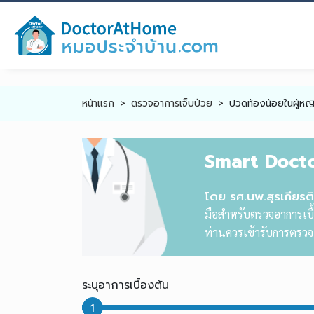
หน้าแรก
ตรวจอาการเจ็บป่วย
ปวดท้องน้อยในผู้หญิ
Smart Doct
โดย รศ.นพ.สุรเกียร
มือสำหรับตรวจอาการเบื้
ท่านควรเข้ารับการตรวจแ
ระบุอาการเบื้องต้น
1