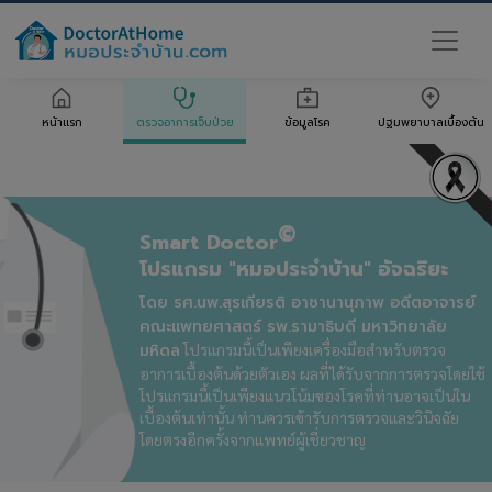
หน้าแรก
ตรวจอาการเจ็บป่วย
ข้อมูลโรค
ปฐมพยาบาลเบื้องต้น
©
Smart Doctor
โปรแกรม "หมอประจำบ้าน" อัจฉริยะ
โดย รศ.นพ.สุรเกียรติ อาชานานุภาพ อดีตอาจารย์
คณะแพทยศาสตร์ รพ.รามาธิบดี มหาวิทยาลัย
มหิดล
โปรแกรมนี้เป็นเพียงเครื่องมือสำหรับตรวจ
อาการเบื้องต้นด้วยตัวเอง ผลที่ได้รับจากการตรวจโดยใช้
โปรแกรมนี้เป็นเพียงแนวโน้มของโรคที่ท่านอาจเป็นใน
เบื้องต้นเท่านั้น ท่านควรเข้ารับการตรวจและวินิจฉัย
โดยตรงอีกครั้งจากแพทย์ผู้เชี่ยวชาญ