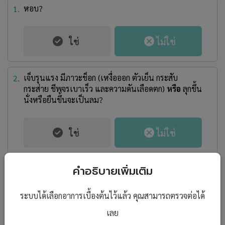
หอบ?
1.
เจ็บรุนแรง มีภาวะช็อก (เหงื่อออก ตัวเย็น กระสับ
2.
กระส่าย ชีพจรเบาเร็ว และความดันเลือดตก)
หรือ
ลุกขึ้น
นั่งหรือยืนขึ้นจะเป็นลม?
คำอธิบายเพิ่มเติม
น้ำหนักลดฮวบ?
3.
ระบบได้เลือกอาการเบื้องต้นไว้แล้ว คุณสามารถตรวจต่อได้
เลย