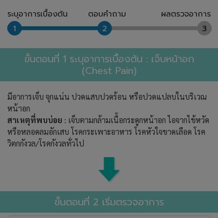
ระบุอาการเบื้องต้น
ตอบคำถาม
ผลตรวจอาการ
1
2
3
ขั้นตอนที่ 1 ระบุอาการเบื้องต้น : เจ็บหน้าอก
(Chest Pain)
มีอาการเจ็บ จุกแน่น ปวดแสบปวดร้อน หรือปวดแปลบในบริเวณ
หน้าอก
สาเหตุที่พบบ่อย
: เจ็บตามกล้ามเนื้อกระดูกหน้าอก ไอจากไข้หวัด
หรือหลอดลมอักเสบ โรคกระเพาะอาหาร โรคหัวใจขาดเลือด โรค
วิตกกังวล/โรคกังวลทั่วไป
ขั้นตอนที่ 2 เริ่มตรวจอาการ