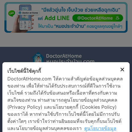
เว็บไซต์นี้ใช้คุกกี้
รู้จัก Doctor at Home
ตรวจอาการเจ็บป่วย
DoctorAtHome.com ให้ความสำคัญต่อข้อมูลส่วนบุคคล
ข้อมูลโรค
เงื่อนไขการใช้งานเว็บไซต์
ของท่าน เพื่อให้ท่านได้รับประสบการณ์ที่ดีในการใช้งาน
เว็บไซต์ รวมถึงได้รับข้อเสนอหรือเนื้อหาที่ตรงกับความ
นโยบายข้อมูลส่วนบุคคล
สนใจของท่าน ท่านสามารถดูนโยบายข้อมูลส่วนบุคคล
(Privacy Policy) และนโยบายคุกกี้ (Cookies Policy)
ติดต่อเรา
ของเราได้ หากท่านใช้บริการเว็บไซต์นี้โดยไม่มีการปรับ
บริษัท สมาร์ทด็อกเตอร์ อินโนเวชั่น จำกัด
ตั้งค่าใดๆ เราเข้าใจว่าท่านยินยอมที่จะรับคุกกี้บนเว็บไซต์
และนโยบายข้อมูลส่วนบุคคลของเรา
ดูนโยบายข้อมูล
เลขที่ 973 อาคารเพรสิเด้นท์ทาวเวอร์ ชั้น 7 ห้องเลขที่ 7E ถนน