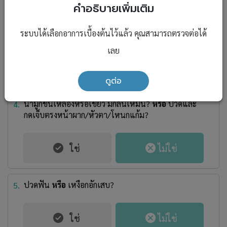
คำอธิบายเพิ่มเติม
ระบบได้เลือกอาการเบื้องต้นไว้แล้ว คุณสามารถตรวจต่อได้
เลย
ดูต่อ
น้ำมูกข้นเหลืองหรือเขียว มีกลิ่นเหม็น?
หรือ
ปวดและ
4.
กดเจ็บตรงหน้าผาก/หัวตา/โหนกแก้ม?
ปวดฟัน
หรือ
เหงือกอักเสบ?
5.