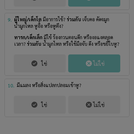
ผู้ใหญ่/เด็กโต
มีอาการไข้?
ร่วมกับ
เจ็บคอ คัดจมูก
9.
น้ำมูกไหล หูอื้อ หรือหูตึง?
ทารก/เด็กเล็ก
มีไข้ ร้องกวนตอนดึก หรืองอแงตลอด
เวลา?
ร่วมกับ
น้ำมูกไหล หรือใช้มือจับ ดึง หรือขยี้ใบหู?
มีแมลง หรือสิ่งแปลกปลอมเข้าหู?
10.