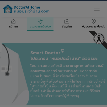
หน้าแรก
ตรวจอาการเจ็บป่วย
ข้อมูลโรค
ปฐมพยาบาลเบื้องต้น
©
Smart Doctor
โปรแกรม "หมอประจำบ้าน" อัจฉริยะ
โดย รศ.นพ.สุรเกียรติ อาชานานุภาพ อดีตอาจารย์
คณะแพทยศาสตร์ รพ.รามาธิบดี มหาวิทยาลัย
มหิดล
โปรแกรมนี้เป็นเพียงเครื่องมือสำหรับตรวจ
อาการเบื้องต้นด้วยตัวเอง ผลที่ได้รับจากการตรวจโดยใช้
โปรแกรมนี้เป็นเพียงแนวโน้มของโรคที่ท่านอาจเป็นใน
เบื้องต้นเท่านั้น ท่านควรเข้ารับการตรวจและวินิจฉัย
โดยตรงอีกครั้งจากแพทย์ผู้เชี่ยวชาญ