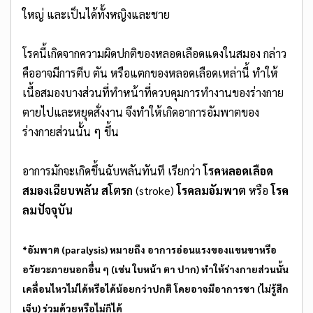
ใหญ่ และเป็นได้ทั้งหญิงและชาย
โรคนี้เกิดจากความผิดปกติของหลอดเลือดแดงในสมอง กล่าว
คืออาจมีการตีบ ตัน หรือแตกของหลอดเลือดเหล่านี้ ทำให้
เนื้อสมองบางส่วนที่ทำหน้าที่ควบคุมการทำงานของร่างกาย
ตายไปและหยุดสั่งงาน จึงทำให้เกิดอาการอัมพาตของ
ร่างกายส่วนนั้น ๆ ขึ้น
อาการมักจะเกิดขึ้นฉับพลันทันที เรียกว่า
โรคหลอดเลือด
สมองเฉียบพลัน
สโตรก
(stroke)
โรคลมอัมพาต
หรือ
โรค
ลมปัจจุบัน
*อัมพาต (paralysis) หมายถึง อาการอ่อนแรงของแขนขาหรือ
อวัยวะภายนอกอื่น ๆ (เช่น ใบหน้า ตา ปาก) ทำให้ร่างกายส่วนนั้น
เคลื่อนไหวไม่ได้หรือได้น้อยกว่าปกติ โดยอาจมีอาการชา (ไม่รู้สึก
เจ็บ) ร่วมด้วยหรือไม่ก็ได้