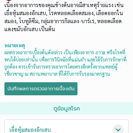
เนื่องจากอาการของคุณข้างต้นอาจมีสาเหตุร้ายแรง เช่น
เยื่อหุ้มสมองอักเสบ, โรคหลอดเลือดสมอง, เลือดออกใน
สมอง, โบทูลิซึม, กลุ่มอาการกิลแลง-บาร์เร, หลอดเลือด
แดงขมับอักเสบ เป็นต้น
หมายเหตุ
ผลตรวจอาการเบื้องต้นดังกล่าว เป็นเพียงอาการ ภาวะ หรือโรคที่
พบได้บ่อยเท่านั้น เพื่อการวินิจฉัยที่แม่นยำ และได้รับการรักษาที่
ถูกต้อง ควรเข้ารับการตรวจอาการโดยตรงอีกครั้งจากแพทย์ผู้
เชี่ยวชาญ ณ สถานพยาบาล ที่ได้รับการรับรองมาตรฐาน
ดูข้อมูลโรค
เยื่อหุ้มสมองอักเสบ