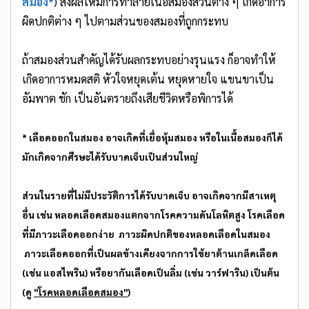
สมอง*
) ส่งผลให้มีการทำลายเนื้อสมองส่วนต่าง ๆ เกิดอาการ
ผิดปกติต่าง ๆ ไปตามส่วนของสมองที่ถูกกระทบ
ถ้าสมองส่วนสำคัญได้รับผลกระทบอย่างรุนแรง ก็อาจทำให้
เกิดอาการหมดสติ หัวใจหยุดเต้น หยุดหายใจ แขนขาเป็น
อัมพาต ชัก เป็นอันตรายถึงเสียชีวิตหรือพิการได้
*
เลือดออกในสมอง
อาจเกิดที่เยื่อหุ้มสมอง หรือในเนื้อสมองก็ได้
มักเกิดจากศีรษะได้รับบาดเจ็บเป็นส่วนใหญ่
ส่วนในรายที่ไม่มีประวัติการได้รับบาดเจ็บ อาจเกิดจากมีสาเหตุ
อื่น เช่น หลอดเลือดสมองแตกจากโรคความดันโลหิตสูง โรคเลือด
ที่มีภาวะเลือดออกง่าย ภาวะผิดปกติของหลอดเลือดในสมอง
ภาวะเลือดออกที่เป็นผลข้างเคียงจากการใช้ยาต้านเกล็ดเลือด
(เช่น แอสไพริน) หรือยากันเลือดเป็นลิ่ม (เช่น วาร์ฟาริน) เป็นต้น
(ดู
"โรคหลอดเลือดสมอง"
)