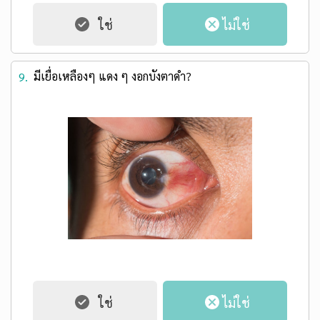
มีเยื่อเหลืองๆ แดง ๆ งอกบังตาดำ?
9.