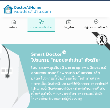
หน้าแรก
ตรวจอาการเจ็บป่วย
ข้อมูลโรค
ปฐมพยาบาลเบื้องต้น
©
Smart Doctor
โปรแกรม "หมอประจำบ้าน" อัจฉริยะ
โดย รศ.นพ.สุรเกียรติ อาชานานุภาพ อดีตอาจารย์
คณะแพทยศาสตร์ รพ.รามาธิบดี มหาวิทยาลัย
มหิดล
โปรแกรมนี้เป็นเพียงเครื่องมือสำหรับตรวจ
อาการเบื้องต้นด้วยตัวเอง ผลที่ได้รับจากการตรวจโดยใช้
โปรแกรมนี้เป็นเพียงแนวโน้มของโรคที่ท่านอาจเป็นใน
เบื้องต้นเท่านั้น ท่านควรเข้ารับการตรวจและวินิจฉัย
โดยตรงอีกครั้งจากแพทย์ผู้เชี่ยวชาญ