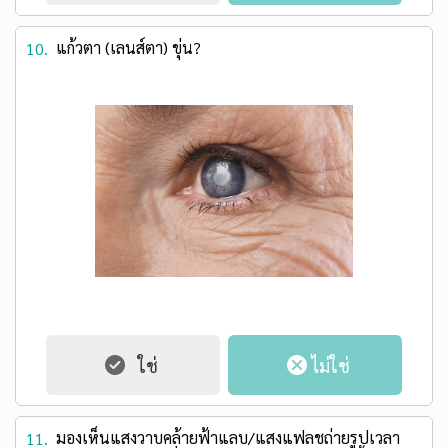
แก้วตา (เลนส์ตา) ขุ่น?
10.
มองเห็นแสงวาบคล้ายฟ้าแลบ/แสงแฟลชถ่ายรูปเวลา
11.