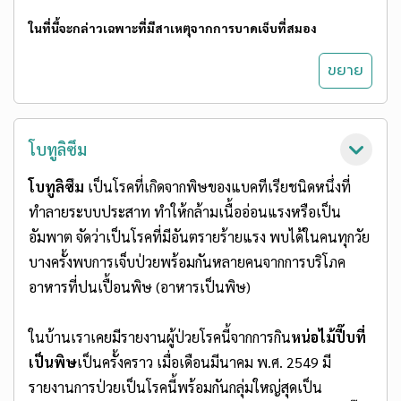
ในที่นี้จะกล่าวเฉพาะที่มีสาเหตุจากการบาดเจ็บที่สมอง
โบทูลิซึม
โบทูลิซึม
เป็นโรคที่เกิดจากพิษของแบคทีเรียชนิดหนึ่งที่
ทำลายระบบประสาท ทำให้กล้ามเนื้ออ่อนแรงหรือเป็น
อัมพาต จัดว่าเป็นโรคที่มีอันตรายร้ายแรง พบได้ในคนทุกวัย
บางครั้งพบการเจ็บป่วยพร้อมกันหลายคนจากการบริโภค
อาหารที่ปนเปื้อนพิษ (อาหารเป็นพิษ)
ในบ้านเราเคยมีรายงานผู้ป่วยโรคนี้จากการกิน
หน่อไม้ปี๊บที่
เป็นพิษ
เป็นครั้งคราว เมื่อเดือนมีนาคม พ.ศ. 2549 มี
รายงานการป่วยเป็นโรคนี้พร้อมกันกลุ่มใหญ่สุดเป็น