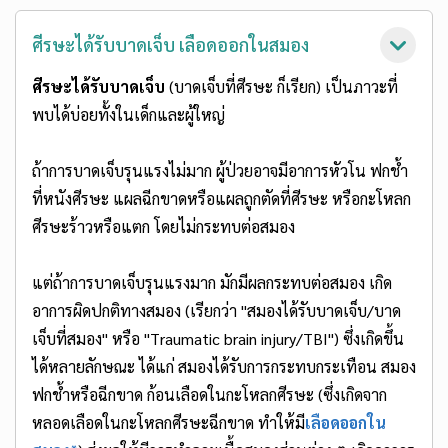
ศีรษะได้รับบาดเจ็บ เลือดออกในสมอง
ศีรษะได้รับบาดเจ็บ
(บาดเจ็บที่ศีรษะ ก็เรียก) เป็นภาวะที่
พบได้บ่อยทั้งในเด็กและผู้ใหญ่
ถ้าการบาดเจ็บรุนแรงไม่มาก ผู้ป่วยอาจมีอาการหัวโน ฟกช้ำ
ที่หนังศีรษะ แผลฉีกขาดหรือแผลถูกตัดที่ศีรษะ หรือกะโหลก
ศีรษะร้าวหรือแตก โดยไม่กระทบต่อสมอง
แต่ถ้าการบาดเจ็บรุนแรงมาก มักมีผลกระทบต่อสมอง เกิด
อาการผิดปกติทางสมอง (เรียกว่า "สมองได้รับบาดเจ็บ/บาด
เจ็บที่สมอง" หรือ "Traumatic brain injury/TBI") ซึ่งเกิดขึ้น
ได้หลายลักษณะ ได้แก่ สมองได้รับการกระทบกระเทือน สมอง
ฟกช้ำหรือฉีกขาด ก้อนเลือดในกะโหลกศีรษะ (ซึ่งเกิดจาก
หลอดเลือดในกะโหลกศีรษะฉีกขาด ทำให้มี
เลือดออกใน