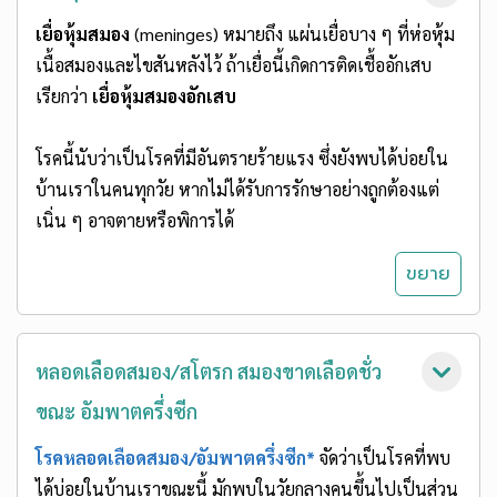
เยื่อหุ้มสมอง
(meninges) หมายถึง แผ่นเยื่อบาง ๆ ที่ห่อหุ้ม
เนื้อสมองและไขสันหลังไว้ ถ้าเยื่อนี้เกิดการติดเชื้ออักเสบ
เรียกว่า
เยื่อหุ้มสมองอักเสบ
โรคนี้นับว่าเป็นโรคที่มีอันตรายร้ายแรง ซึ่งยังพบได้บ่อยใน
บ้านเราในคนทุกวัย หากไม่ได้รับการรักษาอย่างถูกต้องแต่
เนิ่น ๆ อาจตายหรือพิการได้
หลอดเลือดสมอง/สโตรก สมองขาดเลือดชั่ว
ขณะ อัมพาตครึ่งซีก
โรคหลอดเลือดสมอง/อัมพาตครึ่งซีก*
จัดว่าเป็นโรคที่พบ
ได้บ่อยในบ้านเราขณะนี้ มักพบในวัยกลางคนขึ้นไปเป็นส่วน