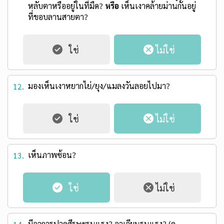
หลับตาหรืออยู่ในที่มืด?
หรือ
เห็นเงาคล้ายม่านกั้นอยู่
ที่ขอบลานสายตา?
มองเห็นเงาหยากไย่/ยุง/แมลงวันลอยไปมา?
12.
เห็นภาพซ้อน?
13.
มีอาการปวดศีรษะรุนแรง? อาเจียนรุนแรง? (ดู