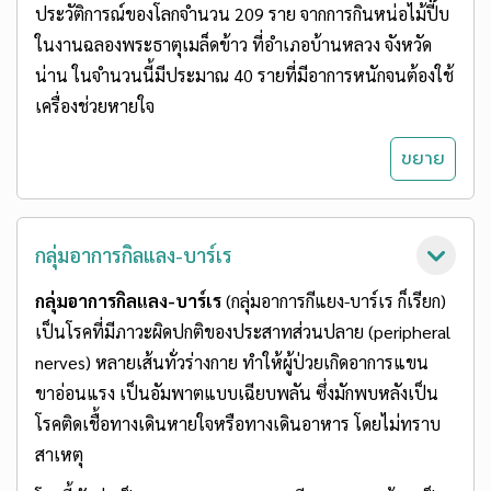
ประวัติการณ์ของโลกจำนวน 209 ราย จากการกินหน่อไม้ปี๊บ
ในงานฉลองพระธาตุเมล็ดข้าว ที่อำเภอบ้านหลวง จังหวัด
น่าน ในจำนวนนี้มีประมาณ 40 รายที่มีอาการหนักจนต้องใช้
เครื่องช่วยหายใจ
กลุ่มอาการกิลแลง-บาร์เร
กลุ่มอาการกิลแลง-บาร์เร
(กลุ่มอาการกีแยง-บาร์เร ก็เรียก)
เป็นโรคที่มีภาวะผิดปกติของประสาทส่วนปลาย (peripheral
nerves) หลายเส้นทั่วร่างกาย ทำให้ผู้ป่วยเกิดอาการแขน
ขาอ่อนแรง เป็นอัมพาตแบบเฉียบพลัน ซึ่งมักพบหลังเป็น
โรคติดเชื้อทางเดินหายใจหรือทางเดินอาหาร โดยไม่ทราบ
สาเหตุ