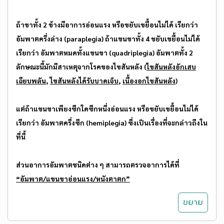
ถ้าขาทั้ง 2 ข้างมีอาการอ่อนแรง หรือขยับเขยื้อนไม่ได้ เรียกว่า
อัมพาตครึ่งล่าง
(paraplegia) ถ้าแขนขาทั้ง 4 ขยับเขยื้อนไม่ได้
เรียกว่า
อัมพาตหมดทั้งแขนขา
(quadriplegia) อัมพาตทั้ง 2
ลักษณะนี้มักมีสาเหตุจากโรคของไขสันหลัง (
ไขสันหลังอักเสบ
เฉียบพลัน
,
ไขสันหลังได้รับบาดเจ็บ
,
เนื้องอกไขสันหลัง
)
แต่ถ้าแขนขาเพียงซีกใดซีกหนึ่งอ่อนแรง หรือขยับเขยื้อนไม่ได้
เรียกว่า
อัมพาตครึ่งซีก
(hemiplegia) ซึ่งเป็นเรื่องที่จะกล่าวถึงใน
ที่นี้
ส่วนอาการอัมพาตชนิดต่าง ๆ สามารถตรวจอาการได้ที่
“อัมพาต/แขนขาอ่อนแรง/หนังตาตก”