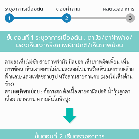
ระบุอาการเบื้องต้น
ตอบคำถาม
ผลตรวจอาการ
1
2
3
ขั้นตอนที่ 1 ระบุอาการเบื้องต้น : ตามัว/ตาฝ้าฟาง/
มองเห็นเงาหรือภาพผิดปกติ/เห็นภาพซ้อน
ตามองเห็นไม่ชัด สายตาพร่ามัว มืดบอด เห็นภาพผิดเพี้ยน เห็น
ภาพซ้อน เห็นเงาหยากไย่/แมลงลอยไปมาหรือเห็นแสงวาบคล้าย
ฟ้าแลบ/แสงแฟลชถ่ายรูป หรือลานสายตาแคบ (มองไม่เห็นด้าน
ข้าง)
สาเหตุที่พบบ่อย
: ต้อกระจก ต้อเนื้อ สายตาผิดปกติ น้ำวุ้นลูกตา
เสื่อม เบาหวาน ความดันโลหิตสูง
ขั้นตอนที่ 2 เริ่มตรวจอาการ