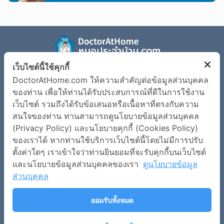
เว็บไซต์นี้ใช้คุกกี้
รู้จัก Doctor at Home
ตรวจอาการเจ็บป่วย
DoctorAtHome.com ให้ความสำคัญต่อข้อมูลส่วนบุคคล
ข้อมูลโรค
เงื่อนไขการใช้งานเว็บไซต์
ของท่าน เพื่อให้ท่านได้รับประสบการณ์ที่ดีในการใช้งาน
เว็บไซต์ รวมถึงได้รับข้อเสนอหรือเนื้อหาที่ตรงกับความ
นโยบายข้อมูลส่วนบุคคล
สนใจของท่าน ท่านสามารถดูนโยบายข้อมูลส่วนบุคคล
(Privacy Policy) และนโยบายคุกกี้ (Cookies Policy)
ติดต่อเรา
ของเราได้ หากท่านใช้บริการเว็บไซต์นี้โดยไม่มีการปรับ
บริษัท สมาร์ทด็อกเตอร์ อินโนเวชั่น จำกัด
ตั้งค่าใดๆ เราเข้าใจว่าท่านยินยอมที่จะรับคุกกี้บนเว็บไซต์
เลขที่ 973 อาคารเพรสิเด้นท์ทาวเวอร์ ชั้น 7 ห้องเลขที่ 7E ถนน
และนโยบายข้อมูลส่วนบุคคลของเรา
ดูนโยบายข้อมูล
เพลินจิต แขวงลุมพินี เขตปทุมวัน กรุงเทพมหานคร 10330
ส่วนบุคคล
contact@doctorathome.com
ยอมรับทั้งหมด