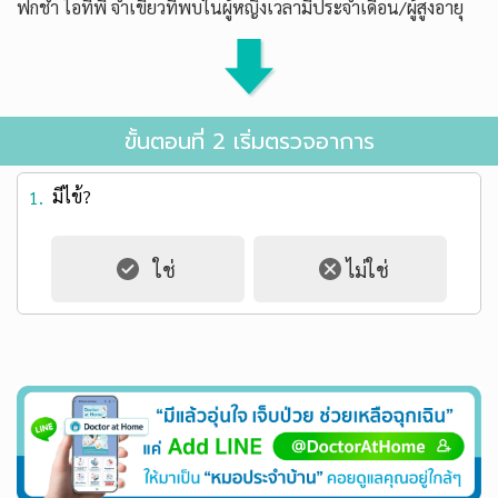
ฟกช้ำ ไอทีพี จ้ำเขียวที่พบในผู้หญิงเวลามีประจำเดือน/ผู้สูงอายุ
ขั้นตอนที่ 2 เริ่มตรวจอาการ
มีไข้?
1.