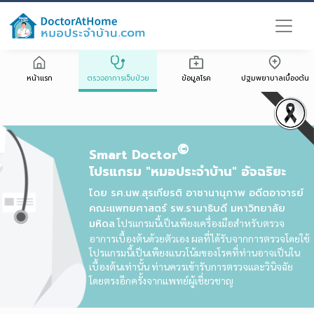
หน้าแรก
ตรวจอาการเจ็บป่วย
ข้อมูลโรค
ปฐมพยาบาลเบื้องต้น
©
Smart Doctor
โปรแกรม "หมอประจำบ้าน" อัจฉริยะ
โดย รศ.นพ.สุรเกียรติ อาชานานุภาพ อดีตอาจารย์
คณะแพทยศาสตร์ รพ.รามาธิบดี มหาวิทยาลัย
มหิดล
โปรแกรมนี้เป็นเพียงเครื่องมือสำหรับตรวจ
อาการเบื้องต้นด้วยตัวเอง ผลที่ได้รับจากการตรวจโดยใช้
โปรแกรมนี้เป็นเพียงแนวโน้มของโรคที่ท่านอาจเป็นใน
เบื้องต้นเท่านั้น ท่านควรเข้ารับการตรวจและวินิจฉัย
โดยตรงอีกครั้งจากแพทย์ผู้เชี่ยวชาญ