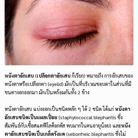
หนังตาอักเสบ
(
เปลือกตาอักเสบ
ก็เรียก) หมายถึง การอักเสบของ
หนังตาหรือเปลือกตา (eyelid) มักเป็นที่บริเวณขอบตาในส่วนที่มี
ขนตางอกออกมา มักเป็นพร้อมกันทั้ง 2 ข้าง
หนังตาอักเสบ แบ่งออกเป็นชนิดหลัก ๆ ได้ 2 ชนิด ได้แก่
หนังตา
อักเสบชนิดเป็นแผลเปื่อย
(staphylococcal blepharitis ซึ่ง
สัมพันธ์กับเชื้อสแตฟีโลค็อกคัส พบมากในคนอายุน้อย) และ
หนัง
ตาอักเสบชนิดเป็นเกล็ดรังแค
(seborrheic blepharitis ซึ่งไม่