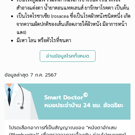
สำอางแต่งตา น้ำยาคอนแทคเลนส์ ยารักษาโรคตา เป็นต้น
เป็นโรคโรซาเซีย (rosacea ซึ่งเป็นโรคผิวหนังชนิดหนึ่ง เกิด
จากความผิดปกติของเส้นเลือดภายใต้ผิวหนัง มีอาการหน้า
แดง)
มีเหา โลน หรือตัวไรที่ขนตา
อ่านข้อมูลโรคทั้งหมด
ข้อมูลล่าสุด 7 ก.ค. 2567
©
Smart Doctor
หมอประจำบ้าน 24 ชม. อัจฉริยะ
โปรดเลือกอาการที่เป็นสัญญาณของ "หนังตาอักเสบ
(Blepharitis)" เพื่อตรวจอาการเบื้องต้น ก่อนไปพบแพทย์