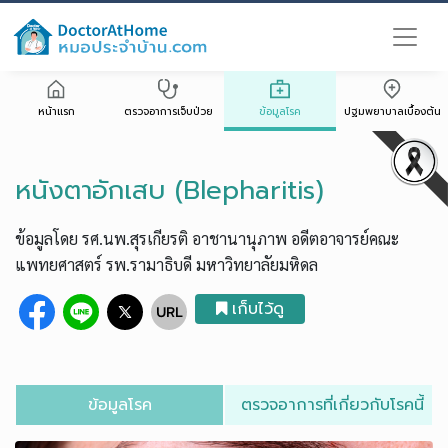
หน้าแรก
ตรวจอาการเจ็บป่วย
ข้อมูลโรค
ปฐมพยาบาลเบื้องต้น
หนังตาอักเสบ (Blepharitis)
ข้อมูลโดย รศ.นพ.สุรเกียรติ อาชานานุภาพ อดีตอาจารย์คณะ
แพทยศาสตร์ รพ.รามาธิบดี มหาวิทยาลัยมหิดล
เก็บไว้ดู
ข้อมูลโรค
ตรวจอาการที่เกี่ยวกับโรคนี้