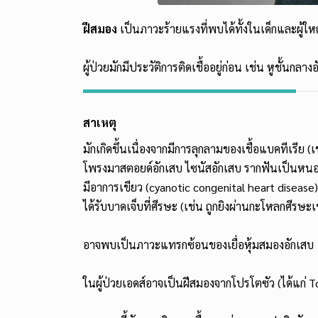
ฝีสมอง
เป็นภาวะร้ายแรงที่พบได้ทั้งในเด็กและผู้ให
ผู้ป่วยมักมีประวัติการติดเชื้ออยู่ก่อน เช่น หูชั้นก
สาเหตุ
มักเกิดขึ้นเนื่องจากมีการลุกลามของเชื้อแบคทีเรีย (เ
โพรงมาสตอยด์อักเสบ ไซนัสอักเสบ รากฟันเป็นหนอง 
มีอาการเขียว (cyanotic congenital heart disease
ได้รับบาดเจ็บที่ศีรษะ (เช่น ถูกยิงผ่านกะโหลกศีร
อาจพบเป็นภาวะแทรกซ้อนของเยื่อหุ้มสมองอักเสบ
ในผู้ป่วยเอดส์อาจเป็นฝีสมองจากโปรโตซัว (ได้แก่ 