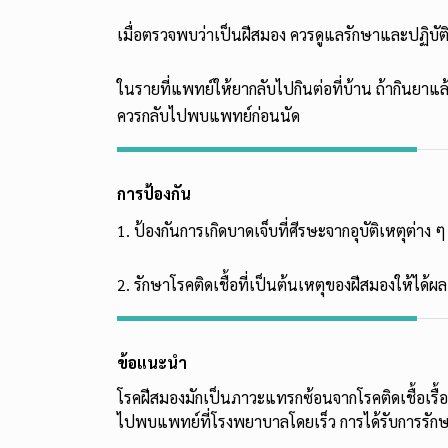
เมื่อตรวจพบว่าเป็นฝีสมอง ควรดูแลรักษาและปฏิ
ในรายที่แพทย์ให้ยากลับไปกินต่อที่บ้าน ถ้ากินยาแล้
ควรกลับไปพบแพทย์ก่อนนัด
การป้องกัน
1. ป้องกันการเกิดบาดเจ็บที่ศีรษะจากอุบัติเหตุต่าง ๆ
2. รักษาโรคติดเชื้อที่เป็นต้นเหตุของฝีสมองให้ได้
ข้อแนะนำ
โรคฝีสมองมักเป็นภาวะแทรกซ้อนจากโรคติดเชื้อเรื้อร
ไปพบแพทย์ที่โรงพยาบาลโดยเร็ว การได้รับการรัก