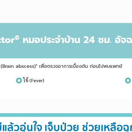
tor
หมอประจำบ้าน 24 ชม. อัจฉ
©
Brain abscess)" เพื่อตรวจอาการเบื้องต้น ก่อนไปพบแพทย์
ไข้ (Fever)