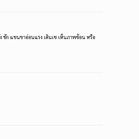
ลั่ง ชัก แขนขาอ่อนแรง เดินเซ เห็นภาพซ้อน หรือ