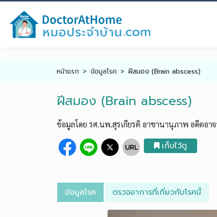
หน้าแรก
ข้อมูลโรค
ฝีสมอง (Brain abscess)
ฝีสมอง (Brain abscess)
ข้อมูลโดย รศ.นพ.สุรเกียรติ อาชานานุภาพ อดีตอ
เก็บไว้ดู
ข้อมูลโรค
ตรวจอาการที่เกี่ยวกับโรคนี้