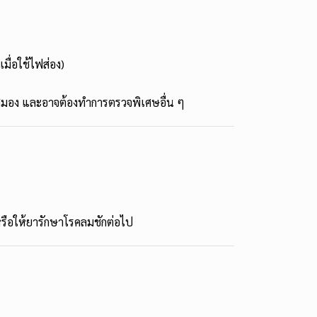
มื่อใช้ไฟส่อง)
าสมอง และอาจต้องทำการตรวจพิเศษอื่น ๆ
รือให้ยารักษาโรคลมชักต่อไป