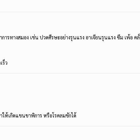
มีอาการทางสมอง เช่น ปวดศีรษะอย่างรุนแรง อาเจียนรุนแรง ซึม เพ้อ ค
เร็ว
ทำให้เกิดแขนขาพิการ หรือโรคลมชักได้