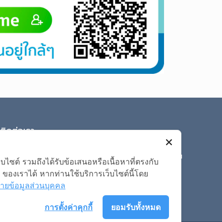
ติดต่อเรา
บริษัท สมาร์ทด็อกเตอร์ อินโนเวชั่น จำกัด
เลขที่ 973 อาคารเพรสิเด้นท์ทาวเวอร์ ชั้น 7 ห้องเลขที่ 7E ถนน
ซต์ รวมถึงได้รับข้อเสนอหรือเนื้อหาที่ตรงกับ
เพลินจิต แขวงลุมพินี เขตปทุมวัน กรุงเทพมหานคร 10330
องเราได้ หากท่านใช้บริการเว็บไซต์นี้โดย
contact@doctorathome.com
ายข้อมูลส่วนบุคคล
การตั้งค่าคุกกี้
ยอมรับทั้งหมด