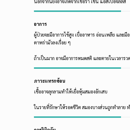
นอกจากนี้ยังอาจเกิดจากเชื้อรา เช่น แอสเปอจิลลัส
อาการ
ผู้ป่วยจะมีอาการไข้สูง เบื่ออาหาร อ่อนเพลีย และ
ตาพร่ามัวลงเรื่อย ๆ
ถ้าเป็นมาก อาจมีอาการหมดสติ และตายในเวลารวด
ภาวะแทรกซ้อน
เชื้ออาจลุกลามทำให้เยื่อหุ้มสมองอักเสบ
ในรายที่รักษาให้รอดชีวิต สมองบางส่วนถูกทำลาย 
การวินิจฉัย