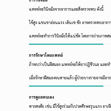
แพทย์จะวินิจฉัยจากอาการและสิ่งตรวจพบ ดังนี้
ไข้สูง แขนขาอ่อนแรง เดินเซ ชัก อาจตรวจพบอาการคอแ
แพทย์จะทำการวินิจฉัยให้แน่ชัด โดยการถ่ายภาพสม
การรักษาโดยแพทย์
ถ้าพบว่าเป็นฝีสมอง แพทย์จะให้ยาปฏิชีวนะ และท
เมื่อรักษาฝีสมองจนหายแล้ว ผู้ป่วยบางรายอาจมี
การดูแลตนเอง
หากสงสัย เช่น มีไข้สูงร่วมกับปวดศีรษะรุนแรง อา