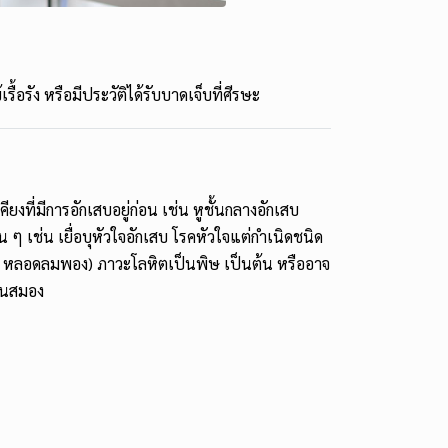
ื้อรัง หรือมีประวัติได้รับบาดเจ็บที่ศีรษะ
ียงที่มีการอักเสบอยู่ก่อน เช่น หูชั้นกลางอักเสบ
 เช่น เยื่อบุหัวใจอักเสบ โรคหัวใจแต่กำเนิดชนิด
มปอด หลอดลมพอง) ภาวะโลหิตเป็นพิษ เป็นต้น หรืออาจ
ปในสมอง