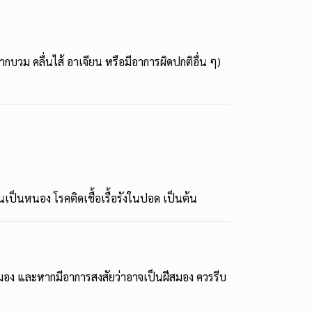
ากบวม คลื่นไส้ อาเจียน หรือมีอาการผิดปกติอื่น ๆ)
ันเป็นหนอง โรคติดเชื้อเรื้อรังในปอด เป็นต้น
ฝีสมอง และหากมีอาการสงสัยว่าอาจเป็นฝีสมอง ควรรีบ