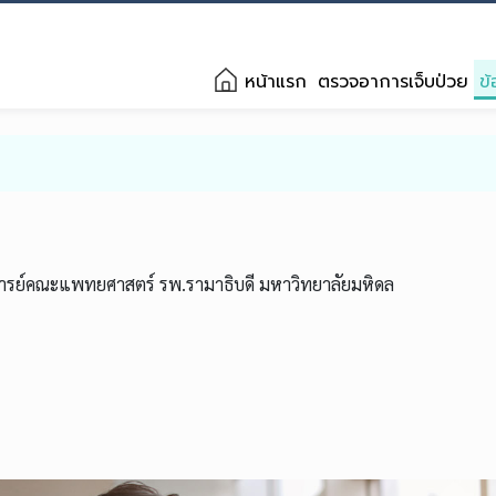
หน้าแรก
ตรวจอาการเจ็บป่วย
ข้
าจารย์คณะแพทยศาสตร์ รพ.รามาธิบดี มหาวิทยาลัยมหิดล