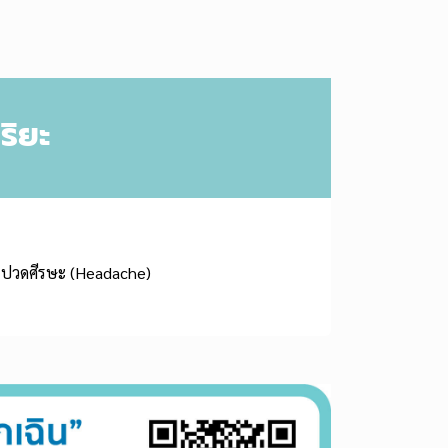
ริยะ
ปวดศีรษะ (Headache)