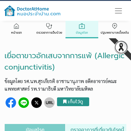
หน้าแรก
ตรวจอาการเจ็บป่วย
ข้อมูลโรค
ปฐมพยาบาลเบื้องต้น
เยื่อตาขาวอักเสบจากการแพ้ (Allergic
conjunctivitis)
ข้อมูลโดย รศ.นพ.สุรเกียรติ อาชานานุภาพ อดีตอาจารย์คณะ
แพทยศาสตร์ รพ.รามาธิบดี มหาวิทยาลัยมหิดล
เก็บไว้ดู
ข้อมูลโรค
ตรวจอาการที่เกี่ยวกับโรคนี้