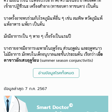
ความเย็น (เช่น ในห้องปรับอากาศ) ความชื้นอับ ยาหยอดตาที่
เข้ายาปฏิชีวนะ เครื่องสำอาง (ทาขอบตา ทาขนตา) เป็นต้น
บางครั้งอาจพบร่วมกับโรคภูมิแพ้อื่น ๆ เช่น ลมพิษ หวัดภูมิแพ้
แพ้อาหาร แพ้ยา เป็นต้น
มักมีอาการเป็น ๆ หาย ๆ เรื้อรังเป็นแรมปี
บางรายอาจมีอาการเฉพาะในฤดูร้อน ส่วนฤดูฝน และฤดูหนาว
ไม่มีอาการ มักพบในเด็กอนุบาลและชั้นประถมต้น เรียกว่า
เยื่อ
ตาขาวอักเสบฤดูร้อน
(summer season conjunctivitis)
อ่านข้อมูลโรคทั้งหมด
ข้อมูลล่าสุด 7 ก.ค. 2567
©
Smart Doctor