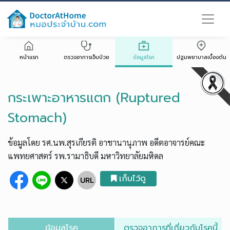
หน้าแรก
ตรวจอาการเจ็บป่วย
ข้อมูลโรค
ปฐมพยาบาลเบื้องต้น
กระเพาะอาหารแตก (Ruptured
Stomach)
ข้อมูลโดย รศ.นพ.สุรเกียรติ อาชานานุภาพ อดีตอาจารย์คณะ
แพทยศาสตร์ รพ.รามาธิบดี มหาวิทยาลัยมหิดล
เก็บไว้ดู
ข้อมูลโรค
ตรวจอาการที่เกี่ยวกับโรคนี้