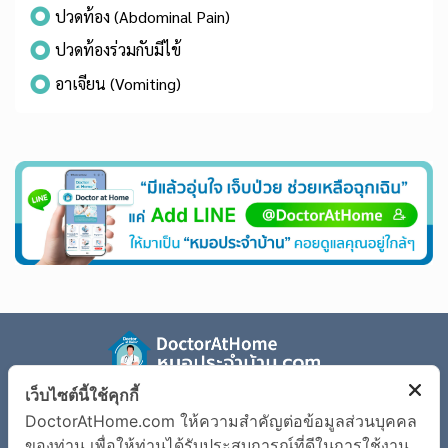
ปวดท้อง (Abdominal Pain)
ปวดท้องร่วมกับมีไข้
อาเจียน (Vomiting)
เว็บไซต์นี้ใช้คุกกี้
รู้จัก Doctor at Home
ตรวจอาการเจ็บป่วย
DoctorAtHome.com ให้ความสำคัญต่อข้อมูลส่วนบุคคล
ข้อมูลโรค
เงื่อนไขการใช้งานเว็บไซต์
ของท่าน เพื่อให้ท่านได้รับประสบการณ์ที่ดีในการใช้งาน