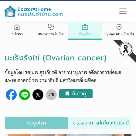
หน้าแรก
ตรวจอาการเจ็บป่วย
ข้อมูลโรค
ปฐมพยาบาลเบื้องต้น
มะเร็งรังไข่ (Ovarian cancer)
ข้อมูลโดย รศ.นพ.สุรเกียรติ อาชานานุภาพ อดีตอาจารย์คณะ
แพทยศาสตร์ รพ.รามาธิบดี มหาวิทยาลัยมหิดล
เก็บไว้ดู
ข้อมูลโรค
ตรวจอาการที่เกี่ยวกับโรคนี้