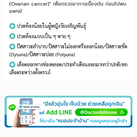
(Ovarian cancer)" เพื่อตรวจอาการเบื้องต้น ก่อนไปพบ
แพทย์
ปวดท้องน้อยในผู้หญิงวัยเจริญพันธุ์
ปวดท้องแบบเป็น ๆ หาย ๆ
ปัสสาวะลำบาก/ปัสสาวะไม่ออกหรือออกน้อย/ปัสสาวะขัด
(Dysuria)/ปัสสาวะบ่อย (Polyuria)
เลือดออกทางช่องคลอด/ประจำเดือนออกมากกว่าปกติ/ตก
เลือดระหว่างตั้งครรภ์