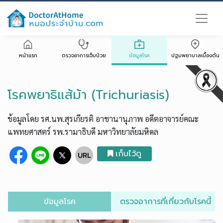
หน้าแรก
ตรวจอาการเจ็บป่วย
ข้อมูลโรค
ปฐมพยาบาลเบื้องต้น
โรคพยาธิแส้ม้า (Trichuriasis)
ข้อมูลโดย รศ.นพ.สุรเกียรติ อาชานานุภาพ อดีตอาจารย์คณะ
แพทยศาสตร์ รพ.รามาธิบดี มหาวิทยาลัยมหิดล
เก็บไว้ดู
ข้อมูลโรค
ตรวจอาการที่เกี่ยวกับโรคนี้