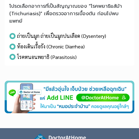
โปรดเลือกอาการที่เป็นสัญญาณของ "โรคพยาธิแส้ม้า
(Trichuriasis)" เพื่อตรวจอาการเบื้องต้น ก่อนไปพบ
แพทย์
ถ่ายเป็นมูก ถ่ายเป็นมูกปนเลือด (Dysentery)
ท้องเดินเรื้อรัง (Chronic Diarrhea)
โรคหนอนพยาธิ (Parasitosis)