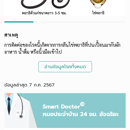
สาเหตุ
การติดต่อของโรคนี้เกิดจากการกลืนไข่พยาธิที่ปนเปื้อนมากับผัก
อาหาร น้ำดื่ม หรือนิ้วมือเข้าไป
อ่านข้อมูลโรคทั้งหมด
ข้อมูลล่าสุด 7 ก.ค. 2567
©
Smart Doctor
หมอประจำบ้าน 24 ชม. อัจฉริยะ