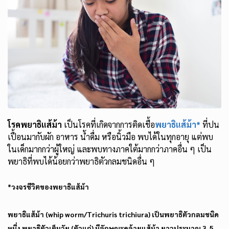
โรคพยาธิแส้ม้า
เป็นโรคที่เกิดจากการติดเชื้อ
พยาธิแส้ม้า*
ที่ปน
เปื้อนมากับผัก อาหาร น้ำดื่ม หรือนิ้วมือ พบได้ในทุกอายุ แต่พบ
ในเด็กมากกว่าผู้ใหญ่ และพบทางภาคใต้มากกว่าภาคอื่น ๆ เป็น
พยาธิที่พบได้น้อยกว่าพยาธิตัวกลมชนิดอื่น ๆ
*วงจรชีวิตของพยาธิแส้ม้า
พยาธิแส้ม้า (whip worm/Trichuris trichiura) เป็นพยาธิตัวกลมชนิด
หนึ่ง พยาธิตัวเต็มวัย (ตัวแก่) มีลักษณะคล้ายแส้ม้า ยาวประมาณ 3-5