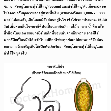
ซม. อาศัยอยู่ในกระพุ้งไส้ใหญ่ (cecum) และลำไส้ใหญ่ ตัวเมียจะปล่อย
ไข่ออกมากับอุจจาระลงอยู่ตามพื้นดิน (ประมาณวันละ 3,000-20,000
ฟอง) ไข่จะเจริญเติบโตจนมีตัวอ่อนอยู่ในไข่ (ซึ่งใช้เวลาประมาณ 15-30
วัน) เมื่อคนกลืนไข่พยาธิที่ปนเปื้อนมากับผัก ผลไม้ อาหาร น้ำดื่ม หรือ
นิ้วมือ (โดยเฉพาะอย่างยิ่งในเด็กที่ชอบเล่นตามดินทราย อาจมีไข่
พยาธิติดเปื้อนมือได้) เข้าไป เปลือกไข่จะถูกย่อยปล่อยพยาธิตัวอ่อน
ออกมา แล้วเจริญเติบโตเป็นตัวเต็มวัยอาศัยอยู่ในกระพุ้งไส้ใหญ่และ
ลำไส้ใหญ่ต่อไป