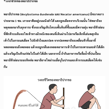
*วงจรชีวิตของพยาธิปากขอ
พยาธิปากขอ (Ancylostoma duodenale และ Necator americanus) มีขนาดยาว
ประมาณ 1 ซม. เกาะอาศัยอยู่บนผนังลำไส้ และดูดเลือดจากบริเวณนั้น ไข่พยาธิจะ
หลุดออกมากับอุจจาระ ซึ่งจะเจริญเติบโตบนพื้นดินที่ชื้นและมีความอุ่น พยาธิตัวอ่อน
ที่ฟักตัวบนดินจะไชเข้าทางผิวหนังของคนที่เดินผ่านไปมาหรือเด็กที่เล่นคลุกดิน
เข้าไปในกระแสเลือด ไปยังหัวใจและปอด จากปอดพยาธิจะเคลื่อนตัวขึ้นมาที่
หลอดลมจนถึงคอหอย แล้วจะถูกกลืนลงหลอดอาหารเข้าไปในกระเพาะและลำไส้เล็ก
แล้วเจริญเป็นตัวแก่ต่อไปในลำไส้เล็ก นอกจากนี้ ถ้ากินอาหารหรือดื่มน้ำที่ปนเปื้อน
พยาธิตัวอ่อนระยะติดต่อ พยาธิอาจไชผ่านเยื่อบุในปากและเข้ากระแสเลือดได้เช่น
กัน