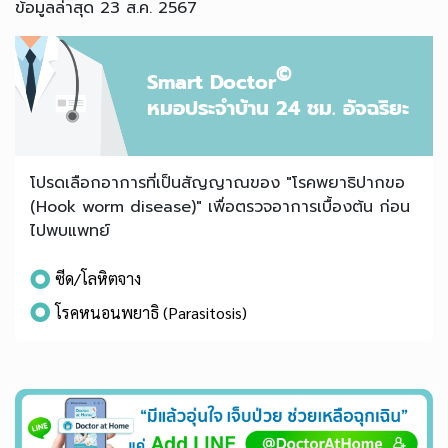
ข้อมูลล่าสุด 23 ส.ค. 2567
©
Smart Doctor
หมอประจำบ้าน 24 ชม. อัจฉริยะ
โปรดเลือกอาการที่เป็นสัญญาณของ "โรคพยาธิปากขอ
(Hook worm disease)" เพื่อตรวจอาการเบื้องต้น ก่อน
ไปพบแพทย์
ซีด/โลหิตจาง
โรคหนอนพยาธิ (Parasitosis)