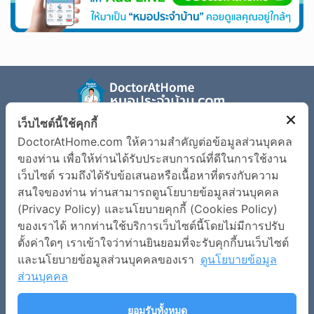
เว็บไซต์นี้ใช้คุกกี้
รู้จัก Doctor at Home
ตรวจอาการเจ็บป่วย
DoctorAtHome.com ให้ความสำคัญต่อข้อมูลส่วนบุคคล
ข้อมูลโรค
เงื่อนไขการใช้งานเว็บไซต์
ของท่าน เพื่อให้ท่านได้รับประสบการณ์ที่ดีในการใช้งาน
เว็บไซต์ รวมถึงได้รับข้อเสนอหรือเนื้อหาที่ตรงกับความ
นโยบายข้อมูลส่วนบุคคล
สนใจของท่าน ท่านสามารถดูนโยบายข้อมูลส่วนบุคคล
(Privacy Policy) และนโยบายคุกกี้ (Cookies Policy)
ติดต่อเรา
ของเราได้ หากท่านใช้บริการเว็บไซต์นี้โดยไม่มีการปรับ
บริษัท สมาร์ทด็อกเตอร์ อินโนเวชั่น จำกัด
ตั้งค่าใดๆ เราเข้าใจว่าท่านยินยอมที่จะรับคุกกี้บนเว็บไซต์
เลขที่ 973 อาคารเพรสิเด้นท์ทาวเวอร์ ชั้น 7 ห้องเลขที่ 7E ถนน
และนโยบายข้อมูลส่วนบุคคลของเรา
ดูนโยบายข้อมูล
เพลินจิต แขวงลุมพินี เขตปทุมวัน กรุงเทพมหานคร 10330
ส่วนบุคคล
contact@doctorathome.com
ยอมรับทั้งหมด