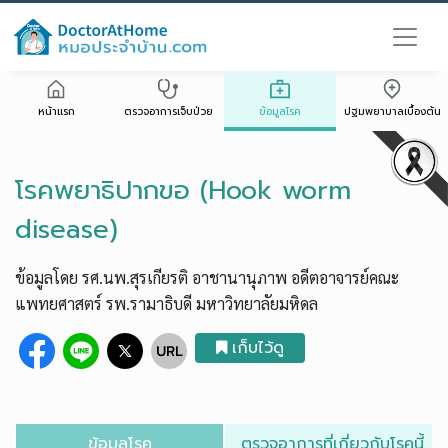
หน้าแรก
ตรวจอาการเจ็บป่วย
ข้อมูลโรค
ปฐมพยาบาลเบื้องต้น
โรคพยาธิปากขอ (Hook worm
disease)
ข้อมูลโดย รศ.นพ.สุรเกียรติ อาชานานุภาพ อดีตอาจารย์คณะ
แพทยศาสตร์ รพ.รามาธิบดี มหาวิทยาลัยมหิดล
เก็บไว้ดู
ข้อมูลโรค
ตรวจอาการที่เกี่ยวกับโรคนี้