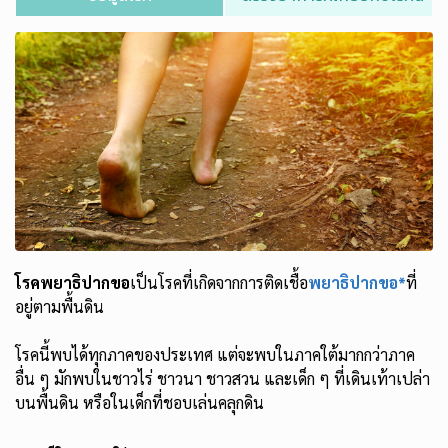
โรคพยาธิปากขอ
เป็นโรคที่เกิดจากการติดเชื้อ
พยาธิปากขอ*
ที่
อยู่ตามพื้นดิน
โรคนี้พบได้ทุกภาคของประเทศ แต่จะพบในภาคใต้มากกว่าภาค
อื่น ๆ มักพบในชาวไร่ ชาวนา ชาวสวน และเด็ก ๆ ที่เดินเท้าเปล่า
บนพื้นดิน หรือในเด็กที่ชอบเล่นคลุกดิน