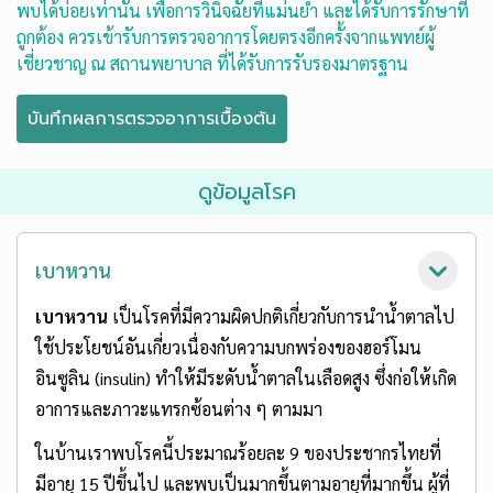
พบได้บ่อยเท่านั้น เพื่อการวินิจฉัยที่แม่นยำ และได้รับการรักษาที่
ถูกต้อง ควรเข้ารับการตรวจอาการโดยตรงอีกครั้งจากแพทย์ผู้
เชี่ยวชาญ ณ สถานพยาบาล ที่ได้รับการรับรองมาตรฐาน
ดูข้อมูลโรค
เบาหวาน
เบาหวาน
เป็นโรคที่มีความผิดปกติเกี่ยวกับการนำน้ำตาลไป
ใช้ประโยชน์อันเกี่ยวเนื่องกับความบกพร่องของฮอร์โมน
อินซูลิน (insulin) ทำให้มีระดับน้ำตาลในเลือดสูง ซึ่งก่อให้เกิด
อาการและภาวะแทรกซ้อนต่าง ๆ ตามมา
ในบ้านเราพบโรคนี้ประมาณร้อยละ 9 ของประชากรไทยที่
มีอายุ 15 ปีขึ้นไป และพบเป็นมากขึ้นตามอายุที่มากขึ้น ผู้ที่