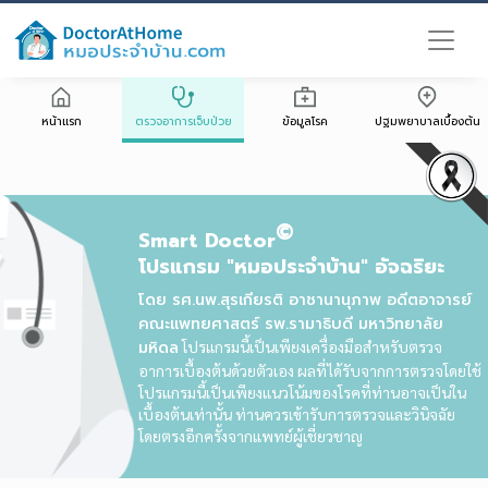
หน้าแรก
ตรวจอาการเจ็บป่วย
ข้อมูลโรค
ปฐมพยาบาลเบื้องต้น
©
Smart Doctor
โปรแกรม "หมอประจำบ้าน" อัจฉริยะ
โดย รศ.นพ.สุรเกียรติ อาชานานุภาพ อดีตอาจารย์
คณะแพทยศาสตร์ รพ.รามาธิบดี มหาวิทยาลัย
มหิดล
โปรแกรมนี้เป็นเพียงเครื่องมือสำหรับตรวจ
อาการเบื้องต้นด้วยตัวเอง ผลที่ได้รับจากการตรวจโดยใช้
โปรแกรมนี้เป็นเพียงแนวโน้มของโรคที่ท่านอาจเป็นใน
เบื้องต้นเท่านั้น ท่านควรเข้ารับการตรวจและวินิจฉัย
โดยตรงอีกครั้งจากแพทย์ผู้เชี่ยวชาญ