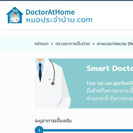
หน้าแรก
ตรวจอาการเจ็บป่วย
คางบวม/คอบวม (Nec
Smart Doct
โดย รศ.นพ.สุรเกียร
มือสำหรับตรวจอาการเบื้
ท่านควรเข้ารับการตรวจแ
ระบุอาการเบื้องต้น
1