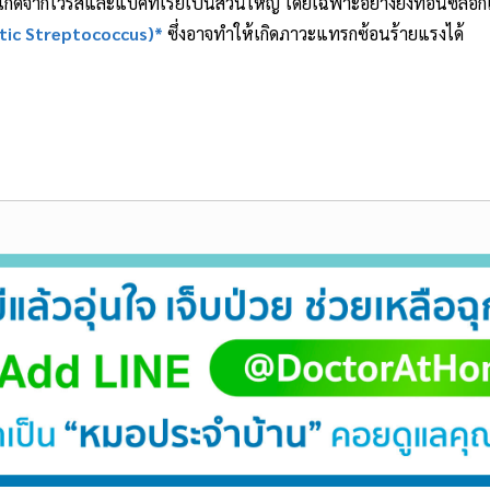
่งเกิดจากไวรัสและแบคทีเรียเป็นส่วนใหญ่ โดยเฉพาะอย่างยิ่งทอนซิลอักเส
tic Streptococcus)*
ซึ่งอาจทำให้เกิดภาวะแทรกซ้อนร้ายแรงได้