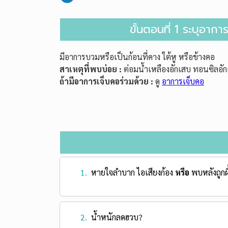
ขั้นตอนที่ 1 ระบุอา
มีอาการบวมหรือเป็นก้อนที่คาง ใต้หู หรือข้างคอ
สาเหตุที่พบบ่อย :
ต่อมน้ำเหลืองอักเสบ ทอนซิลอั
ถ้ามีอาการเจ็บคอร่วมด้วย :
ดู
อาการเจ็บคอ
1.
หายใจลำบาก ไอเสียงก้อง
หรือ
พบหลังถูก
2.
น้ำหนักลดฮวบ?