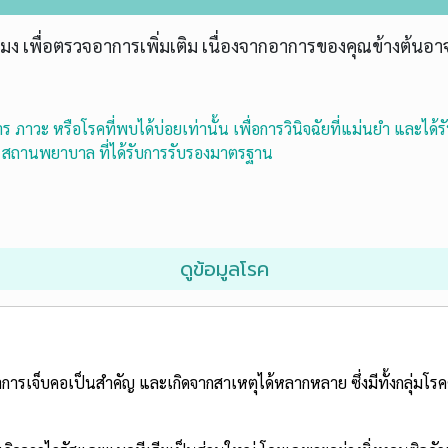
โมง เพื่อตรวจอาการเพิ่มเติม เนื่องจากอาการของคุณข้างต้น
 ภาวะ หรือโรคที่พบได้บ่อยเท่านั้น เพื่อการวินิจฉัยที่แม่นยำ และได้ร
ณ สถานพยาบาล ที่ได้รับการรับรองมาตรฐาน
ดูข้อมูลโรค
เจ็บคอเป็นสำคัญ และเกิดจากสาเหตุได้หลากหลาย ซึ่งมีทั้งกลุ่มโรคติ