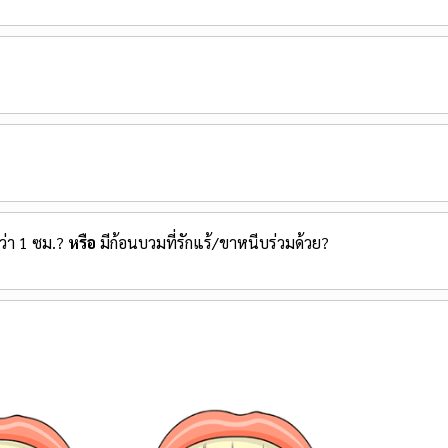
กว่า 1 ซม.?
หรือ
มีก้อนบวมที่รักแร้/ขาหนีบร่วมด้วย?