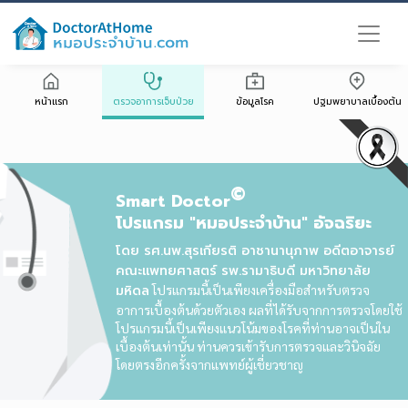
หน้าแรก
ตรวจอาการเจ็บป่วย
ข้อมูลโรค
ปฐมพยาบาลเบื้องต้น
©
Smart Doctor
โปรแกรม "หมอประจำบ้าน" อัจฉริยะ
โดย รศ.นพ.สุรเกียรติ อาชานานุภาพ อดีตอาจารย์
คณะแพทยศาสตร์ รพ.รามาธิบดี มหาวิทยาลัย
มหิดล
โปรแกรมนี้เป็นเพียงเครื่องมือสำหรับตรวจ
อาการเบื้องต้นด้วยตัวเอง ผลที่ได้รับจากการตรวจโดยใช้
โปรแกรมนี้เป็นเพียงแนวโน้มของโรคที่ท่านอาจเป็นใน
เบื้องต้นเท่านั้น ท่านควรเข้ารับการตรวจและวินิจฉัย
โดยตรงอีกครั้งจากแพทย์ผู้เชี่ยวชาญ