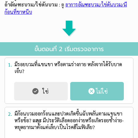
ถ้าอัณฑะบวม/ไข่ดันบวม
: ดู
อาการอัณฑะบวม/ไข่ดันบวม/มี
ก้อนที่ขาหนีบ
ขั้นตอนที่ 2 เริ่มตรวจอาการ
มีรอยบวมที่แขนขา หรือตามร่างกาย หลังจากได้รับบาด
1.
เจ็บ?
มีก้อนบวมออกร้อนและปวดเกิดขึ้นฉับพลันตามแขนขา
2.
หรือข้อ?
และ
มีประวัติเลือดออกง่ายหรือเกิดรอยช้ำง่าย-
หยุดยากมาตั้งแต่เล็ก/เป็นโรคฮีโมฟิเลีย?